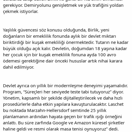
gerekiyor. Demiryolunu genişletmek ve yük trafiğini yoldan
çekmek istiyorlar.
Yaşlılık güvencesi söz konusu olduğunda, Birlik, yeni
doğanların bir emeklilik fonunda aylık bir devlet miktarı
biriktirdiği bir kuşak emekliliği önermektedir. Tutarın ne kadar
büyük olduğu açık kalır. Devletin, doğumdan 18 yaşına kadar
her çocuk için bir kuşak emeklilik fonuna ayda 100 avro
ödemesi gerektiğine dair önceki hususlar artık nihai karara
dahil edilmiyor.
Devlet ayrıca on yıllık bir modernleşme deneyimi yaşamalıdır.
Program, “Süreçleri her seviyede teste tabi tutuyoruz” diyor.
Yönetim, kapsamlı bir şekilde dijitalleştirilecek ve daha hızlı
prosedürlerle daha etkin yapılara kavuşturulacaktır. Laschet
bu noktada Marzahn-Hellersdorf semtinde 25 yıllık
planlamanın ardından hayata geçen bir trafik ışığı örneğini
anlattı. Bu süre zarfında Google ve Amazon küresel şirketler
haline geldi ve resmi olarak masa tenisi oynuyoruz” dedi.