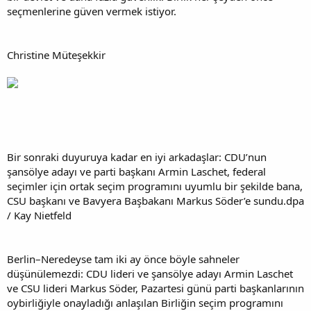
seçmenlerine güven vermek istiyor.
Christine Müteşekkir
Bir sonraki duyuruya kadar en iyi arkadaşlar: CDU’nun
şansölye adayı ve parti başkanı Armin Laschet, federal
seçimler için ortak seçim programını uyumlu bir şekilde bana,
CSU başkanı ve Bavyera Başbakanı Markus Söder’e sundu.dpa
/ Kay Nietfeld
Berlin–Neredeyse tam iki ay önce böyle sahneler
düşünülemezdi: CDU lideri ve şansölye adayı Armin Laschet
ve CSU lideri Markus Söder, Pazartesi günü parti başkanlarının
oybirliğiyle onayladığı anlaşılan Birliğin seçim programını