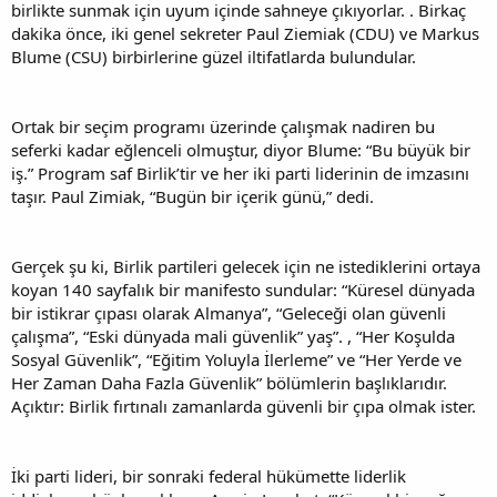
birlikte sunmak için uyum içinde sahneye çıkıyorlar. . Birkaç
dakika önce, iki genel sekreter Paul Ziemiak (CDU) ve Markus
Blume (CSU) birbirlerine güzel iltifatlarda bulundular.
Ortak bir seçim programı üzerinde çalışmak nadiren bu
seferki kadar eğlenceli olmuştur, diyor Blume: “Bu büyük bir
iş.” Program saf Birlik’tir ve her iki parti liderinin de imzasını
taşır. Paul Zimiak, “Bugün bir içerik günü,” dedi.
Gerçek şu ki, Birlik partileri gelecek için ne istediklerini ortaya
koyan 140 sayfalık bir manifesto sundular: “Küresel dünyada
bir istikrar çıpası olarak Almanya”, “Geleceği olan güvenli
çalışma”, “Eski dünyada mali güvenlik” yaş”. , “Her Koşulda
Sosyal Güvenlik”, “Eğitim Yoluyla İlerleme” ve “Her Yerde ve
Her Zaman Daha Fazla Güvenlik” bölümlerin başlıklarıdır.
Açıktır: Birlik fırtınalı zamanlarda güvenli bir çıpa olmak ister.
İki parti lideri, bir sonraki federal hükümette liderlik