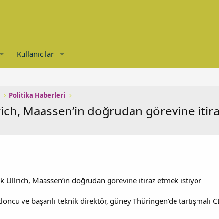
Kullanıcılar
Politika Haberleri
rich, Maassen’in doğrudan görevine itira
k Ullrich, Maassen’in doğrudan görevine itiraz etmek istiyor
loncu ve başarılı teknik direktör, güney Thüringen’de tartışmalı C