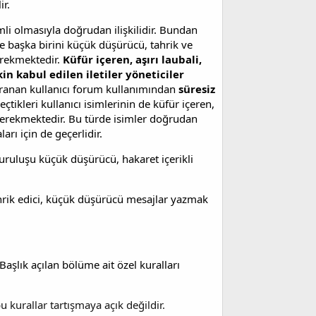
ir.
li olmasıyla doğrudan ilişkilidir. Bundan
ve başka birini küçük düşürücü, tahrik ve
erekmektedir.
Küfür içeren, aşırı laubali,
in kabul edilen iletiler yöneticiler
vranan kullanıcı forum kullanımından
süresiz
eçtikleri kullanıcı isimlerinin de küfür içeren,
 gerekmektedir. Bu türde isimler doğrudan
arı için de geçerlidir.
 kuruluşu küçük düşürücü, hakaret içerikli
hrik edici, küçük düşürücü mesajlar yazmak
Başlık açılan bölüme ait özel kuralları
u kurallar tartışmaya açık değildir.