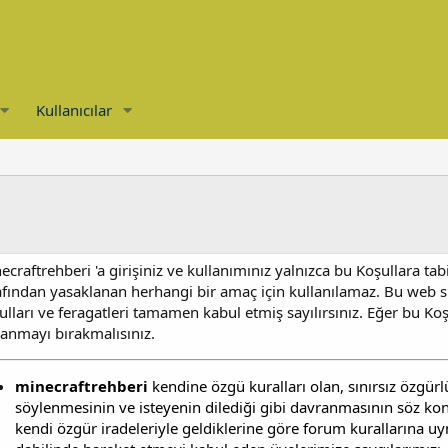
Kullanıcılar
ecraftrehberi 'a girişiniz ve kullanımınız yalnızca bu Koşullara ta
afından yasaklanan herhangi bir amaç için kullanılamaz. Bu web s
ulları ve feragatleri tamamen kabul etmiş sayılırsınız. Eğer bu Koş
lanmayı bırakmalısınız.
minecraftrehberi
kendine özgü kuralları olan, sınırsız özgür
söylenmesinin ve isteyenin dilediği gibi davranmasının söz ko
kendi özgür iradeleriyle geldiklerine göre forum kurallarına