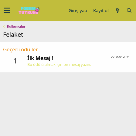
Giriş yap
Kayıt ol
Kullanıcılar
Felaket
Geçerli ödüller
İlk Mesaj !
27 Mar 2021
1
Bu ödülü almak için bir mesaj yazın.