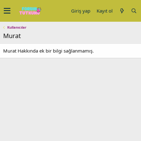
Giriş yap
Kayıt ol
Kullanıcılar
Murat
Murat Hakkında ek bir bilgi sağlanmamış.