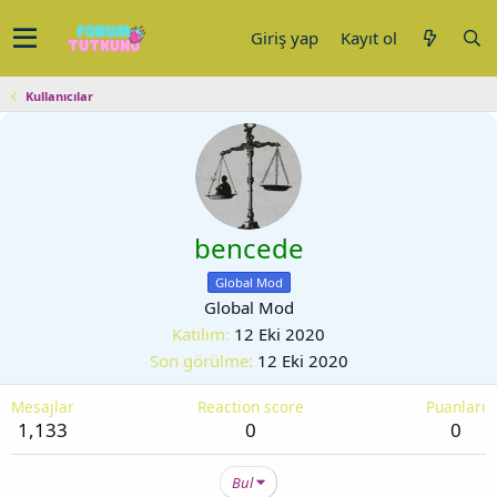
Giriş yap
Kayıt ol
Kullanıcılar
bencede
Global Mod
Global Mod
Katılım
12 Eki 2020
Son görülme
12 Eki 2020
Mesajlar
Reaction score
Puanları
1,133
0
0
Bul