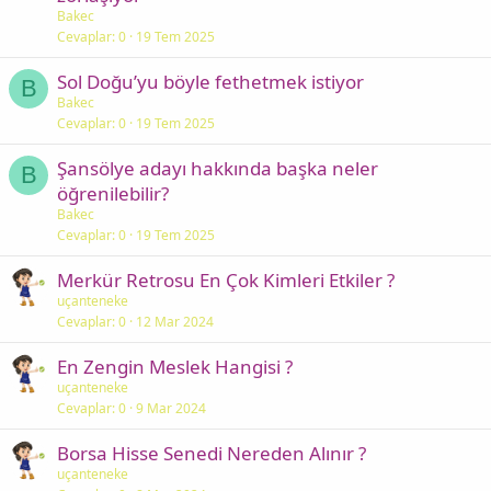
Bakec
Cevaplar
0
19 Tem 2025
Sol Doğu’yu böyle fethetmek istiyor
B
Bakec
Cevaplar
0
19 Tem 2025
Şansölye adayı hakkında başka neler
B
öğrenilebilir?
Bakec
Cevaplar
0
19 Tem 2025
Merkür Retrosu En Çok Kimleri Etkiler ?
uçanteneke
Cevaplar
0
12 Mar 2024
En Zengin Meslek Hangisi ?
uçanteneke
Cevaplar
0
9 Mar 2024
Borsa Hisse Senedi Nereden Alınır ?
uçanteneke