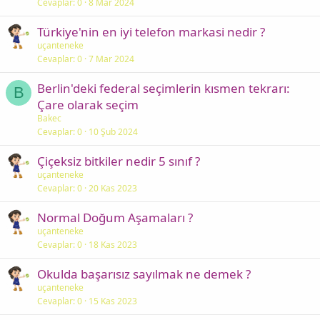
Cevaplar
0
8 Mar 2024
Türkiye'nin en iyi telefon markasi nedir ?
uçanteneke
Cevaplar
0
7 Mar 2024
Berlin'deki federal seçimlerin kısmen tekrarı:
B
Çare olarak seçim
Bakec
Cevaplar
0
10 Şub 2024
Çiçeksiz bitkiler nedir 5 sınıf ?
uçanteneke
Cevaplar
0
20 Kas 2023
Normal Doğum Aşamaları ?
uçanteneke
Cevaplar
0
18 Kas 2023
Okulda başarısız sayılmak ne demek ?
uçanteneke
Cevaplar
0
15 Kas 2023