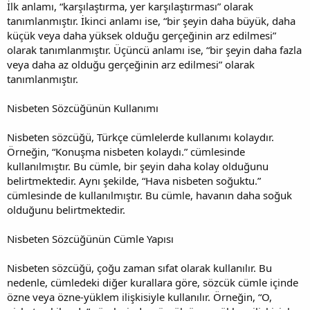
İlk anlamı, “karşılaştırma, yer karşılaştırması” olarak
tanımlanmıştır. İkinci anlamı ise, “bir şeyin daha büyük, daha
küçük veya daha yüksek olduğu gerçeğinin arz edilmesi”
olarak tanımlanmıştır. Üçüncü anlamı ise, “bir şeyin daha fazla
veya daha az olduğu gerçeğinin arz edilmesi” olarak
tanımlanmıştır.
Nisbeten Sözcüğünün Kullanımı
Nisbeten sözcüğü, Türkçe cümlelerde kullanımı kolaydır.
Örneğin, “Konuşma nisbeten kolaydı.” cümlesinde
kullanılmıştır. Bu cümle, bir şeyin daha kolay olduğunu
belirtmektedir. Aynı şekilde, “Hava nisbeten soğuktu.”
cümlesinde de kullanılmıştır. Bu cümle, havanın daha soğuk
olduğunu belirtmektedir.
Nisbeten Sözcüğünün Cümle Yapısı
Nisbeten sözcüğü, çoğu zaman sıfat olarak kullanılır. Bu
nedenle, cümledeki diğer kurallara göre, sözcük cümle içinde
özne veya özne-yüklem ilişkisiyle kullanılır. Örneğin, “O,